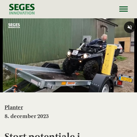
Toggl
navig
Planter
8. december 2023
Stort potentiale i