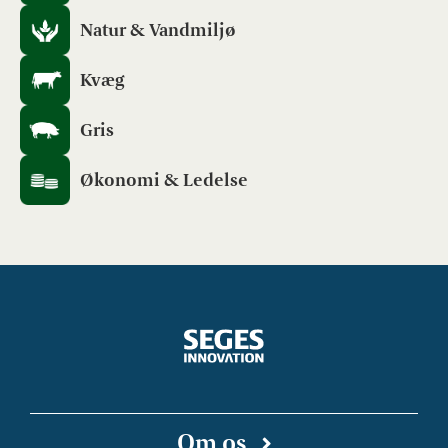
Natur & Vandmiljø
Kvæg
Gris
Økonomi & Ledelse
Om os