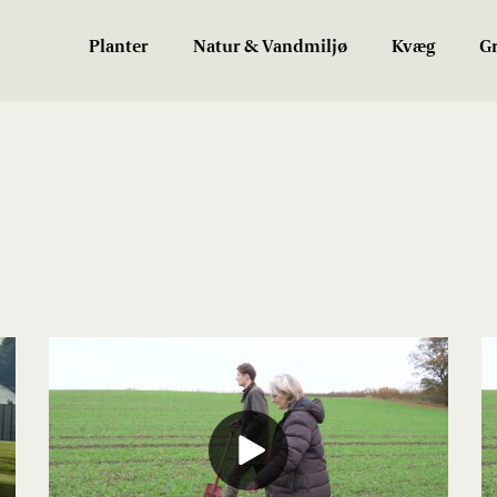
Planter
Natur & Vandmiljø
Kvæg
Gr