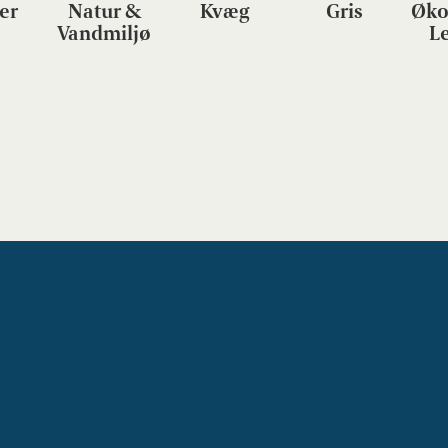
er
Natur &
Kvæg
Gris
Øko
Vandmiljø
L