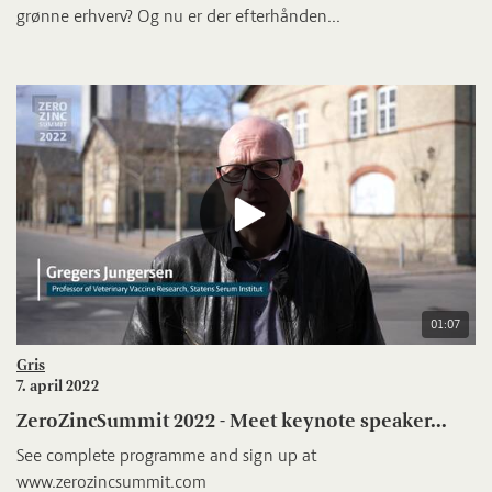
grønne erhverv? Og nu er der efterhånden...
01:07
Gris
7. april 2022
ZeroZincSummit 2022 - Meet keynote speaker...
See complete programme and sign up at
www.zerozincsummit.com