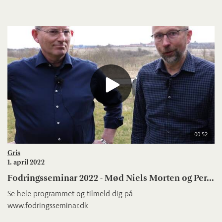
00:52
Gris
1. april 2022
Fodringsseminar 2022 - Mød Niels Morten og Per...
Se hele programmet og tilmeld dig på
www.fodringsseminar.dk