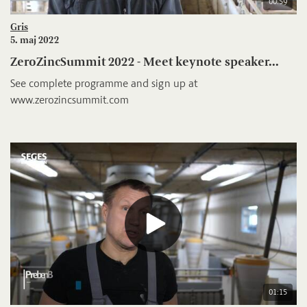
00:59
Gris
5. maj 2022
ZeroZincSummit 2022 - Meet keynote speaker...
See complete programme and sign up at
www.zerozincsummit.com
01:15