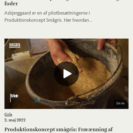
foder
Asbjerggaard er en af pilotbesætningerne i
Produktionskoncept Smågris. Hør hvordan...
04:44
Gris
2. maj 2022
Produktionskoncept smågris: Fravænning af