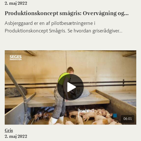
2. maj 2022
Produktionskoncept smågris: Overvågning og...
Asbjerggaard er en af pilotbesætningerne i
Produktionskoncept Smågris. Se hvordan griserådgiver...
06:01
Gris
2. maj 2022