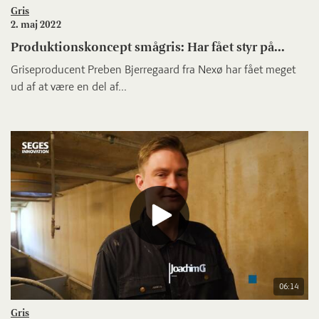
Gris
2. maj 2022
Produktionskoncept smågris: Har fået styr på...
Griseproducent Preben Bjerregaard fra Nexø har fået meget
ud af at være en del af...
06:14
Gris