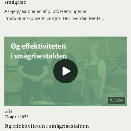
smågrise
Asbjerggaard er en af pilotbesætningerne i
Produktionskoncept Smågris. Hør hvordan Mette...
01:02:58
Gris
27. april 2022
Øg effektiviteten i smågrisestalden