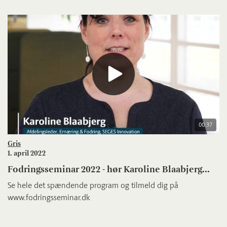
00:37
Gris
1. april 2022
Fodringsseminar 2022 - hør Karoline Blaabjerg...
Se hele det spændende program og tilmeld dig på
www.fodringsseminar.dk