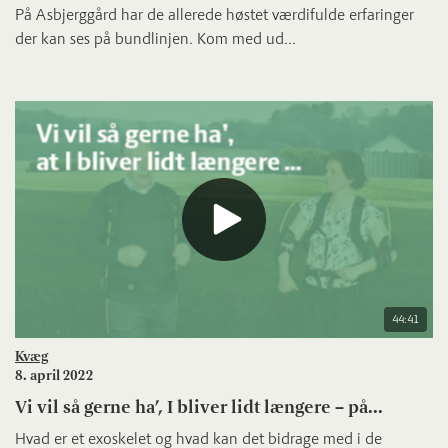
På Asbjerggård har de allerede høstet værdifulde erfaringer
der kan ses på bundlinjen. Kom med ud...
44:41
Kvæg
8. april 2022
Vi vil så gerne ha’, I bliver lidt længere – på...
Hvad er et exoskelet og hvad kan det bidrage med i de