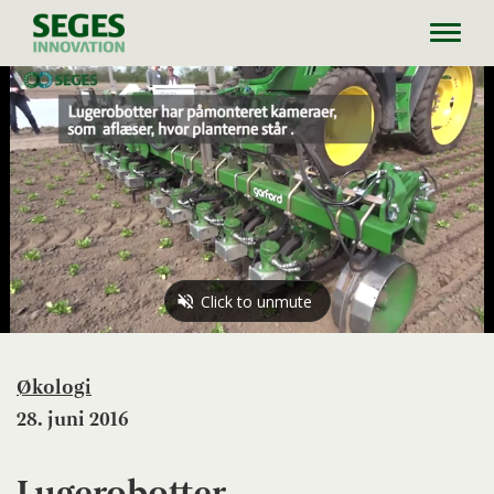
Toggl
navig
Økologi
28. juni 2016
Lugerobotter