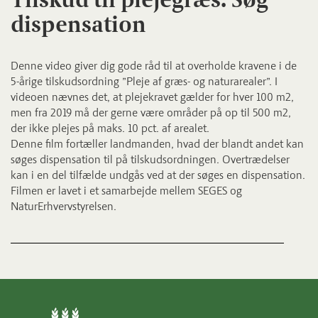
dispensation
Denne video giver dig gode råd til at overholde kravene i de
5-årige tilskudsordning ”Pleje af græs- og naturarealer”. I
videoen nævnes det, at plejekravet gælder for hver 100 m2,
men fra 2019 må der gerne være områder på op til 500 m2,
der ikke plejes på maks. 10 pct. af arealet.
Denne film fortæller landmanden, hvad der blandt andet kan
søges dispensation til på tilskudsordningen. Overtrædelser
kan i en del tilfælde undgås ved at der søges en dispensation.
Filmen er lavet i et samarbejde mellem SEGES og
NaturErhvervstyrelsen.