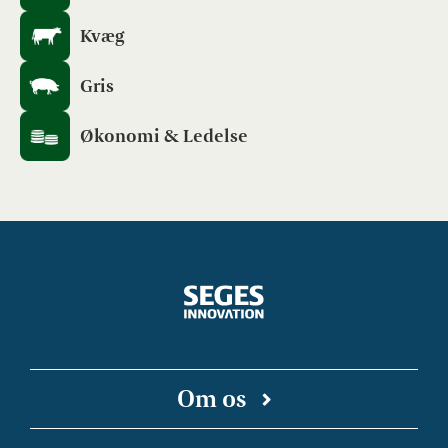
Kvæg
Gris
Økonomi & Ledelse
Om os
SEGES Innovation er en uafhængig forsknings-