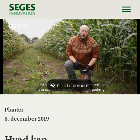
Toggl
navig
Planter
5. december 2019
Hvad kan