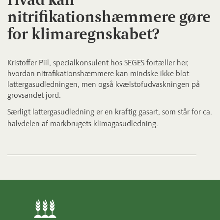
nitrifikationshæmmere gøre
for klimaregnskabet?
Kristoffer Piil, specialkonsulent hos SEGES fortæller her,
hvordan nitrafikationshæmmere kan mindske ikke blot
lattergasudledningen, men også kvælstofudvaskningen på
grovsandet jord.
Særligt lattergasudledning er en kraftig gasart, som står for ca.
halvdelen af markbrugets klimagasudledning.