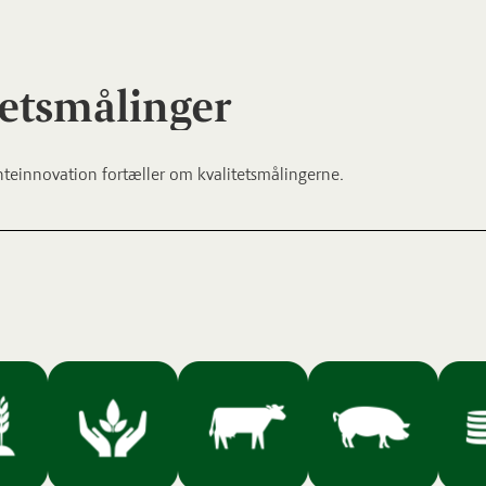
tetsmålinger
nteinnovation fortæller om kvalitetsmålingerne.