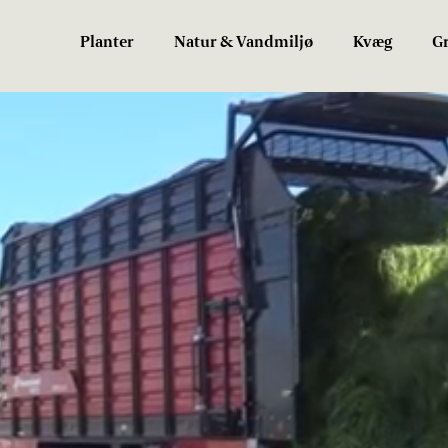
Planter
Natur & Vandmiljø
Kvæg
Gr