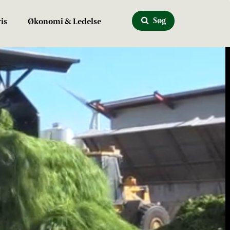
Søg
is
Økonomi & Ledelse