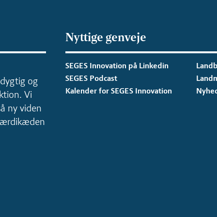
Nyttige genveje
SEGES Innovation på Linkedin
Landb
SEGES Podcast
Land
dygtig og
Kalender for SEGES Innovation
Nyhe
tion. Vi
så ny viden
 værdikæden