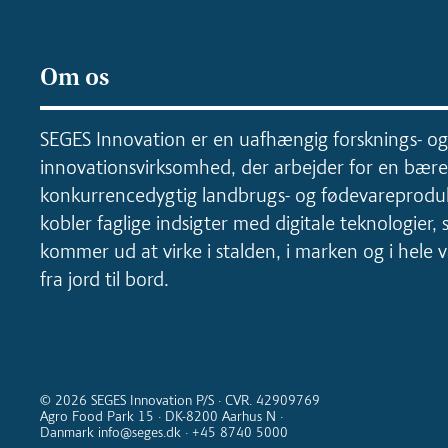
Om os
SEGES Innovation er en uafhængig forsknings- og
innovationsvirksomhed, der arbejder for en bære
konkurrencedygtig landbrugs- og fødevareproduk
kobler faglige indsigter med digitale teknologier, 
kommer ud at virke i stalden, i marken og i hele
fra jord til bord.
© 2026 SEGES Innovation P/S · CVR. 42909769
Agro Food Park 15 · DK-8200 Aarhus N ·
Danmark info@seges.dk · +45 8740 5000