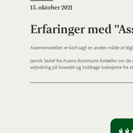
15. oktober 2021
Erfaringer med "A
Assensmodellen er kort sagt en anden måde at tilg
Jannik Seslef fra Assens Kommune fortæller om de er
vejledning på hovedet og inddrage lodsejerne fra st