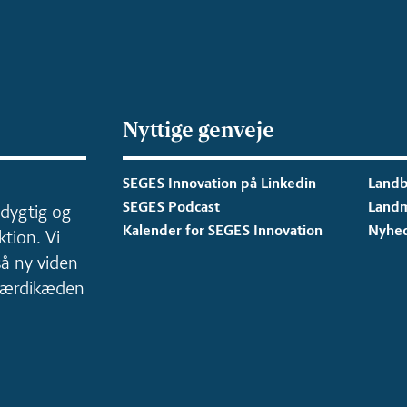
Nyttige genveje
SEGES Innovation på Linkedin
Landb
SEGES Podcast
Land
dygtig og
Kalender for SEGES Innovation
Nyhe
tion. Vi
så ny viden
 værdikæden