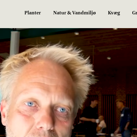
Planter
Natur & Vandmiljø
Kvæg
Gr