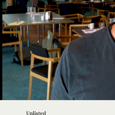
Unlisted