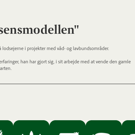
ssensmodellen"
å lodsejerne i projekter med våd- og lavbundsområder.
faringer, han har gjort sig, i sit arbejde med at vende den gamle
arten.