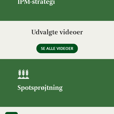
IPM-strategi
Udvalgte videoer
SE ALLE VIDEOER
Spotsprøjtning