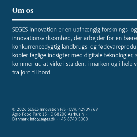
Om os
SEGES Innovation er en uafhængig forsknings- og
innovationsvirksomhed, der arbejder for en bære
konkurrencedygtig landbrugs- og fødevareproduk
kobler faglige indsigter med digitale teknologier, 
kommer ud at virke i stalden, i marken og i hele
fra jord til bord.
© 2026 SEGES Innovation P/S · CVR. 42909769
Agro Food Park 15 · DK-8200 Aarhus N ·
Danmark info@seges.dk · +45 8740 5000