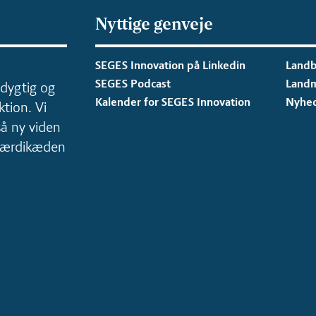
Nyttige genveje
SEGES Innovation på Linkedin
Landb
SEGES Podcast
Land
dygtig og
Kalender for SEGES Innovation
Nyhe
tion. Vi
så ny viden
 værdikæden