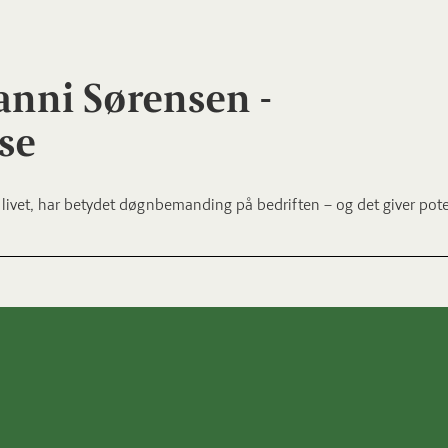
anni Sørensen -
se
på livet, har betydet døgnbemanding på bedriften – og det giver pote