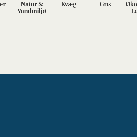
er
Natur &
Kvæg
Gris
Øko
Vandmiljø
L