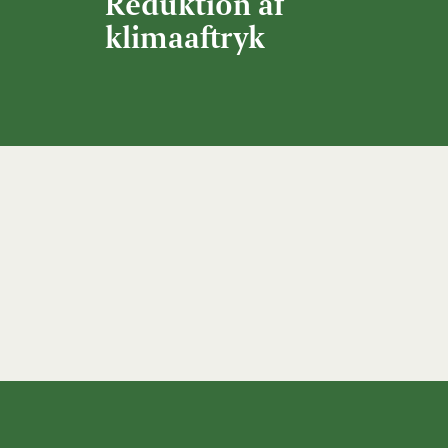
Reduktion af
klimaaftryk