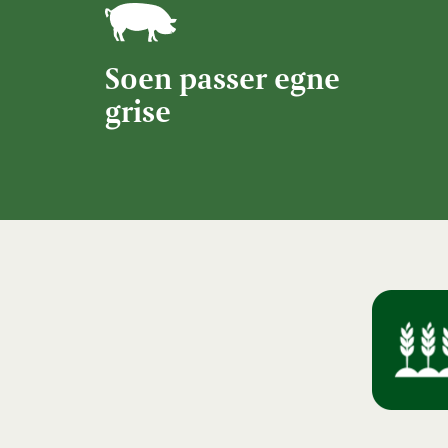
Soen passer egne
grise