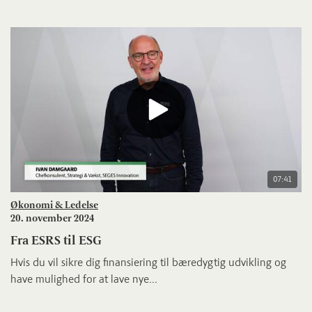
07:41
Økonomi & Ledelse
20. november 2024
Fra ESRS til ESG
Hvis du vil sikre dig finansiering til bæredygtig udvikling og
have mulighed for at lave nye...