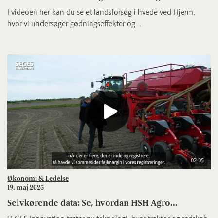
I videoen her kan du se et landsforsøg i hvede ved Hjerm,
hvor vi undersøger gødningseffekter og...
02:05
Økonomi & Ledelse
19. maj 2025
Selvkørende data: Se, hvordan HSH Agro...