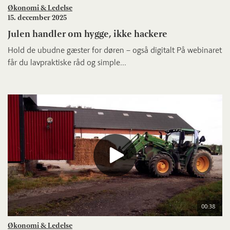
Økonomi & Ledelse
15. december 2025
Julen handler om hygge, ikke hackere
Hold de ubudne gæster for døren – også digitalt På webinaret
får du lavpraktiske råd og simple...
00:38
Økonomi & Ledelse