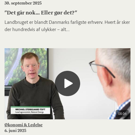
30. september 2025
”Det går nok… Eller gør det?”
Landbruget er blandt Danmarks farligste erhverv. Hvert år sker
der hundredvis af ulykker – alt...
08:04
Økonomi & Ledelse
6. juni 2025