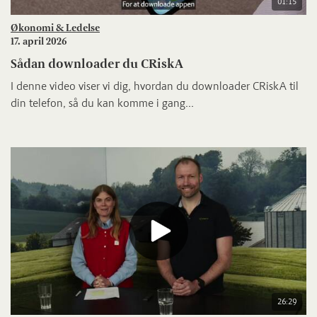
01:15
Økonomi & Ledelse
17. april 2026
Sådan downloader du CRiskA
I denne video viser vi dig, hvordan du downloader CRiskA til
din telefon, så du kan komme i gang...
26:29