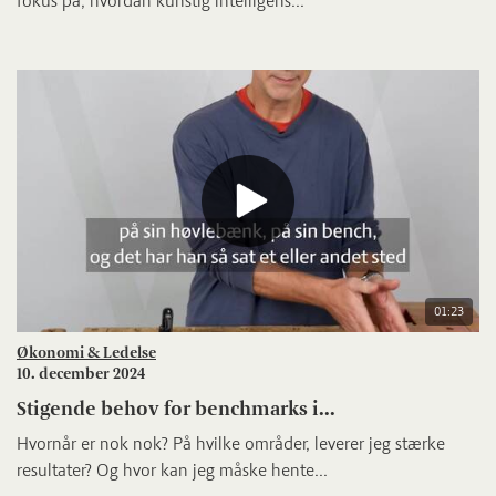
fokus på, hvordan kunstig intelligens...
01:23
Økonomi & Ledelse
10. december 2024
Stigende behov for benchmarks i...
Hvornår er nok nok? På hvilke områder, leverer jeg stærke
resultater? Og hvor kan jeg måske hente...