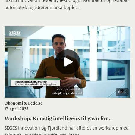
SEGES Innovation tester ny teknologi, hvor traktor og redskab
automatisk registrerer markarbejdet...
02:12
Økonomi & Ledelse
17. april 2025
Workshop: Kunstig intelligens til gavn for...
SEGES Innovation og Fjordland har afholdt en workshop med