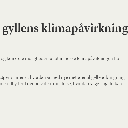
 gyllens klimapåvirkning
 og konkrete muligheder for at mindske klimapåvirkningen fra
søger vi intenst, hvordan vi med nye metoder til gylleudbringning
je udbytter. I denne video kan du se, hvordan vi gør, og du kan