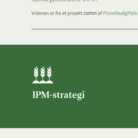
Videoen er fra et projekt støttet af
Promilleafgifts
IPM-strategi