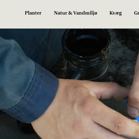
Planter
Natur & Vandmiljø
Kvæg
Gr