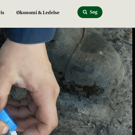
Søg
is
Økonomi & Ledelse