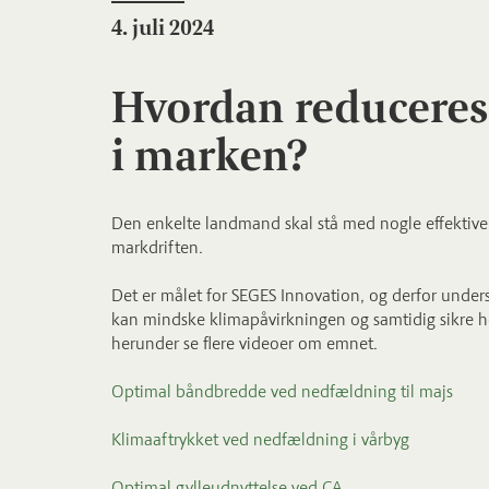
4. juli 2024
Hvordan reduceres
i marken?
Den enkelte landmand skal stå med nogle effektive
markdriften.
Det er målet for SEGES Innovation, og derfor under
kan mindske klimapåvirkningen og samtidig sikre hø
herunder se flere videoer om emnet.
Optimal båndbredde ved nedfældning til majs
Klimaaftrykket ved nedfældning i vårbyg
Optimal gylleudnyttelse ved CA