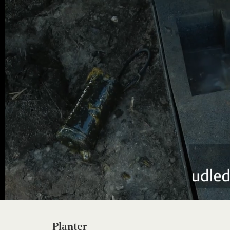
Planter