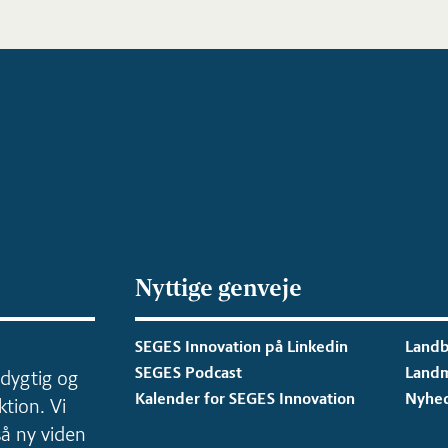
Nyttige genveje
SEGES Innovation på Linkedin
Landb
SEGES Podcast
Land
dygtig og
Kalender for SEGES Innovation
Nyhe
tion. Vi
så ny viden