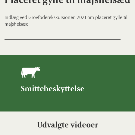
Indlæg ved Grovfoderekskursionen 2021 om placeret gylle til
majshelsæd
Smittebeskyttelse
Udvalgte videoer