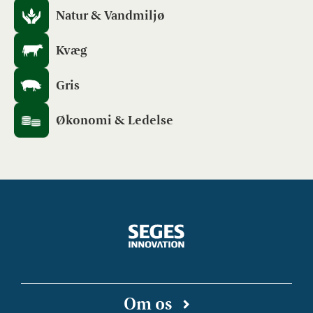
Natur & Vandmiljø
Kvæg
Gris
Økonomi & Ledelse
Om os