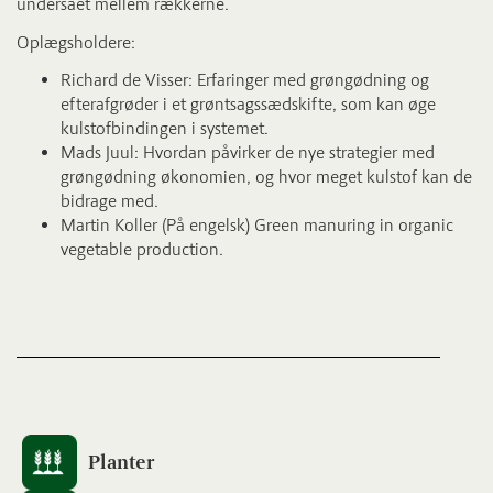
undersået mellem rækkerne.
Oplægsholdere:
Richard de Visser: Erfaringer med grøngødning og
efterafgrøder i et grøntsagssædskifte, som kan øge
kulstofbindingen i systemet.
Mads Juul: Hvordan påvirker de nye strategier med
grøngødning økonomien, og hvor meget kulstof kan de
bidrage med.
Martin Koller (På engelsk) Green manuring in organic
vegetable production.
Planter