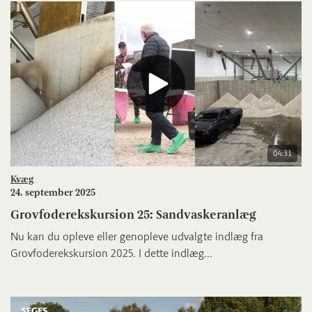
04:31
Kvæg
24. september 2025
Grovfoderekskursion 25: Sandvaskeranlæg
Nu kan du opleve eller genopleve udvalgte indlæg fra
Grovfoderekskursion 2025. I dette indlæg...