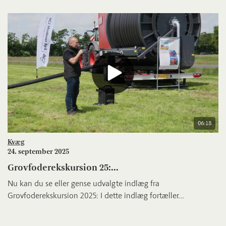
06:18
Kvæg
24. september 2025
Grovfoderekskursion 25:...
Nu kan du se eller gense udvalgte indlæg fra
Grovfoderekskursion 2025: I dette indlæg fortæller...