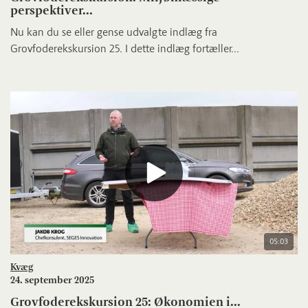
perspektiver...
Nu kan du se eller gense udvalgte indlæg fra
Grovfoderekskursion 25. I dette indlæg fortæller...
05:03
Kvæg
24. september 2025
Grovfoderekskursion 25: Økonomien i...