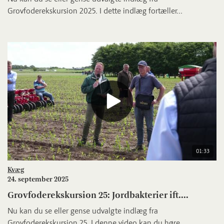
Grovfoderekskursion 2025. I dette indlæg fortæller...
01:33
Kvæg
24. september 2025
Grovfoderekskursion 25: Jordbakterier ift....
Nu kan du se eller gense udvalgte indlæg fra
Grovfoderekskursion 25. I denne video kan du høre...