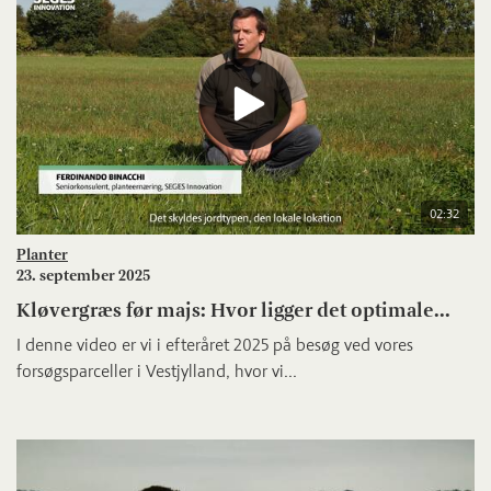
02:32
Planter
23. september 2025
Kløvergræs før majs: Hvor ligger det optimale...
I denne video er vi i efteråret 2025 på besøg ved vores
forsøgsparceller i Vestjylland, hvor vi...