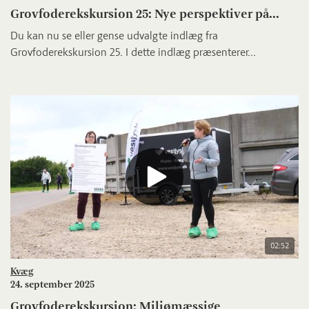
Grovfoderekskursion 25: Nye perspektiver på...
Du kan nu se eller gense udvalgte indlæg fra
Grovfoderekskursion 25. I dette indlæg præsenterer...
02:52
Kvæg
24. september 2025
Grovfoderekskursion: Miljømæssige