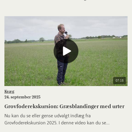
07:18
Kvæg
24. september 2025
Grovfoderekskursion: Græsblandinger med urter
Nu kan du se eller gense udvalgt indlæg fra
Grovfoderekskursion 2025. I denne video kan du se...