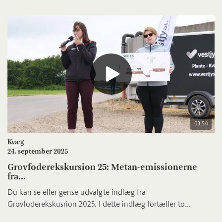
03:54
Kvæg
24. september 2025
Grovfoderekskursion 25: Metan-emissionerne
fra...
Du kan se eller gense udvalgte indlæg fra
Grovfoderekskusrion 2025. I dette indlæg fortæller to...