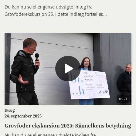
Du kan nu se eller gense udvslgte inlæg fra
Grovfoderekskursion 25. I dette indlæg fortæller,...
05:21
Kvæg
24. september 2025
Grovfoder ekskursion 2025: Råmælkens betydning
Nu kan du se eller gense udvalgte indlæg fra