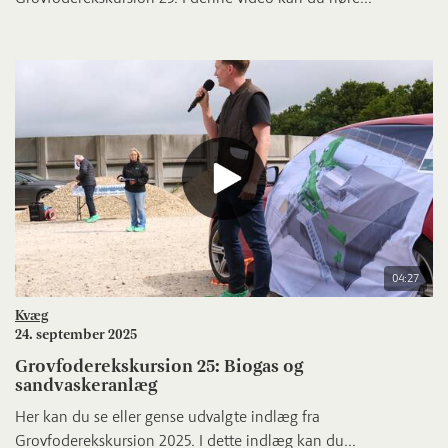
04:27
Kvæg
24. september 2025
Grovfoderekskursion 25: Biogas og
sandvaskeranlæg
Her kan du se eller gense udvalgte indlæg fra
Grovfoderekskursion 2025. I dette indlæg kan du...