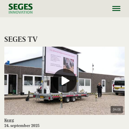
Toggl
navig
SEGES TV
04:08
Kvæg
24. september 2025