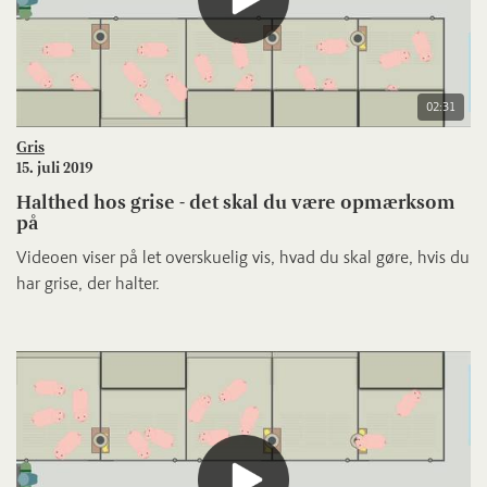
02:31
Gris
15. juli 2019
Halthed hos grise - det skal du være opmærksom
på
Videoen viser på let overskuelig vis, hvad du skal gøre, hvis du
har grise, der halter.