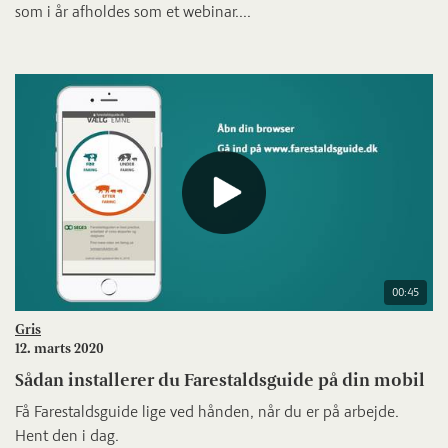
som i år afholdes som et webinar....
00:45
Gris
12. marts 2020
Sådan installerer du Farestaldsguide på din mobil
Få Farestaldsguide lige ved hånden, når du er på arbejde.
Hent den i dag.