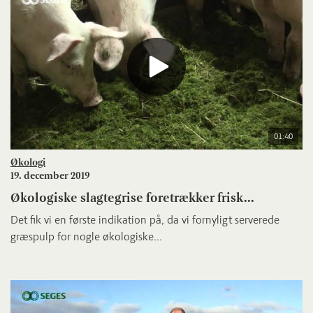
01:40
Økologi
19. december 2019
Økologiske slagtegrise foretrækker frisk...
Det fik vi en første indikation på, da vi fornyligt serverede
græspulp for nogle økologiske...