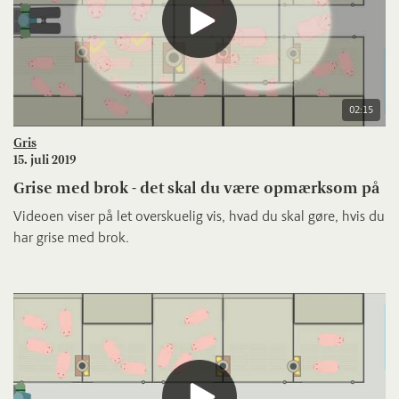
02:15
Gris
15. juli 2019
Grise med brok - det skal du være opmærksom på
Videoen viser på let overskuelig vis, hvad du skal gøre, hvis du
har grise med brok.