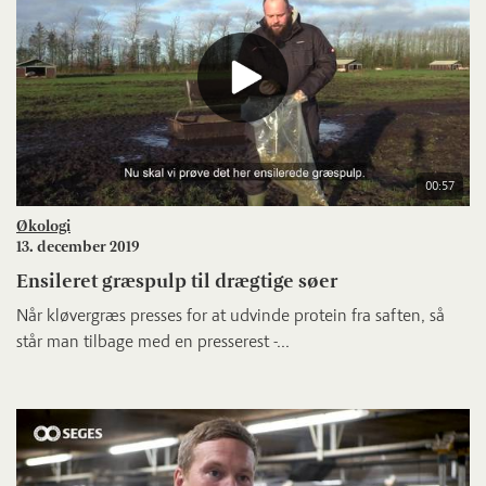
00:57
Økologi
13. december 2019
Ensileret græspulp til drægtige søer
Når kløvergræs presses for at udvinde protein fra saften, så
står man tilbage med en presserest -...