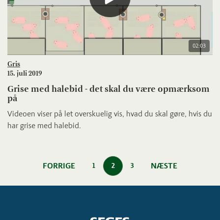
02:03
Gris
15. juli 2019
Grise med halebid - det skal du være opmærksom
på
Videoen viser på let overskuelig vis, hvad du skal gøre, hvis du
har grise med halebid.
FORRIGE
NÆSTE
1
2
3