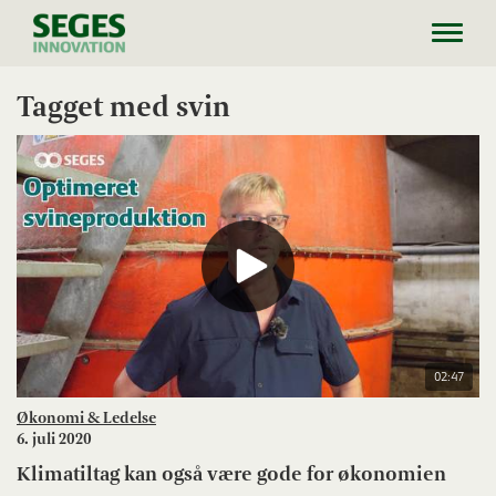
Toggl
navig
Tagget med svin
02:47
Økonomi & Ledelse
6. juli 2020
Klimatiltag kan også være gode for økonomien