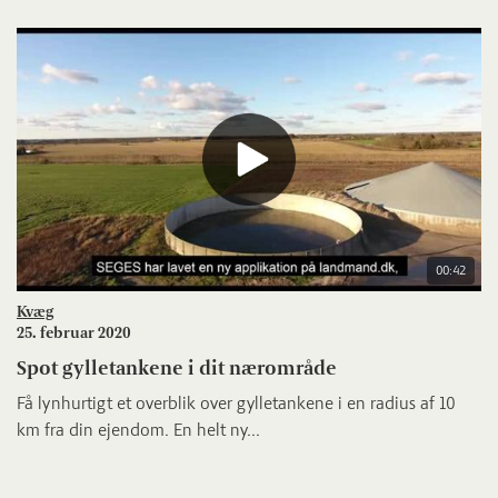
00:42
Kvæg
25. februar 2020
Spot gylletankene i dit nærområde
Få lynhurtigt et overblik over gylletankene i en radius af 10
km fra din ejendom. En helt ny...