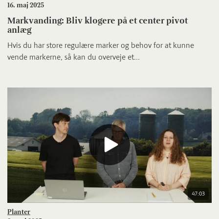
16. maj 2025
Markvanding: Bliv klogere på et center pivot
anlæg
Hvis du har store regulære marker og behov for at kunne
vende markerne, så kan du overveje et...
47:03
Planter