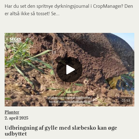
Har du set den spritnye dyrkningsjournal i CropManager? Den
er altså ikke så tosset! Se...
03:53
Planter
2. april 2025
Udbringning af gylle med slæbesko kan øge
udbyttet