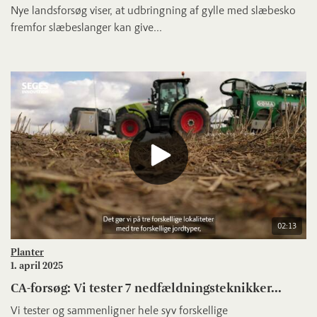
Nye landsforsøg viser, at udbringning af gylle med slæbesko
fremfor slæbeslanger kan give...
02:13
Planter
1. april 2025
CA-forsøg: Vi tester 7 nedfældningsteknikker...
Vi tester og sammenligner hele syv forskellige