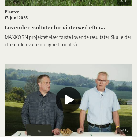
02:19
Planter
17. juni 2025
Lovende resultater for vintersæd efter...
MAXKORN projektet viser første lovende resultater. Skulle der
i fremtiden være mulighed for at så...
48:19