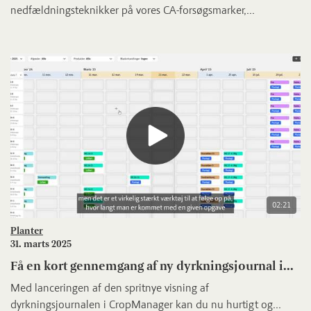
nedfældningsteknikker på vores CA-forsøgsmarker,...
02:21
Planter
31. marts 2025
Få en kort gennemgang af ny dyrkningsjournal i...
Med lanceringen af den spritnye visning af
dyrkningsjournalen i CropManager kan du nu hurtigt og...