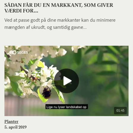
SÅDAN FÅR DU EN MARKKANT, SOM GIVER
VÆRDI FOR...
Ved at passe godt på dine markkanter kan du minimere
mængden af ukrudt, og samtidig gavne...
01:45
Planter
5. april 2019