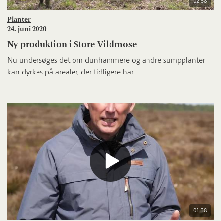
02:58
Planter
24. juni 2020
Ny produktion i Store Vildmose
Nu undersøges det om dunhammere og andre sumpplanter
kan dyrkes på arealer, der tidligere har...
01:38