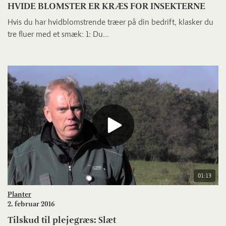
HVIDE BLOMSTER ER KRÆS FOR INSEKTERNE
Hvis du har hvidblomstrende træer på din bedrift, klasker du
tre fluer med et smæk: 1: Du...
01:13
Planter
2. februar 2016
Tilskud til plejegræs: Slæt