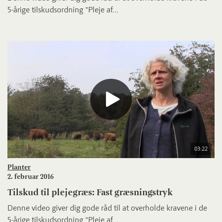
5-årige tilskudsordning ”Pleje af...
03:22
Planter
2. februar 2016
Tilskud til plejegræs: Fast græsningstryk
Denne video giver dig gode råd til at overholde kravene i de
5-årige tilskudsordning ”Pleje af...