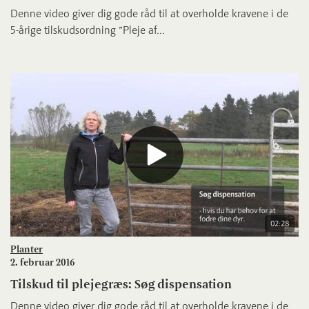
Denne video giver dig gode råd til at overholde kravene i de
5-årige tilskudsordning ”Pleje af...
02:28
Planter
2. februar 2016
Tilskud til plejegræs: Søg dispensation
Denne video giver dig gode råd til at overholde kravene i de