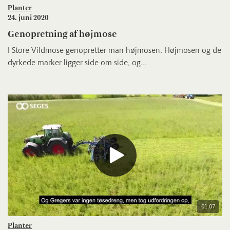
Planter
24. juni 2020
Genopretning af højmose
I Store Vildmose genopretter man højmosen. Højmosen og de
dyrkede marker ligger side om side, og...
01:07
Planter