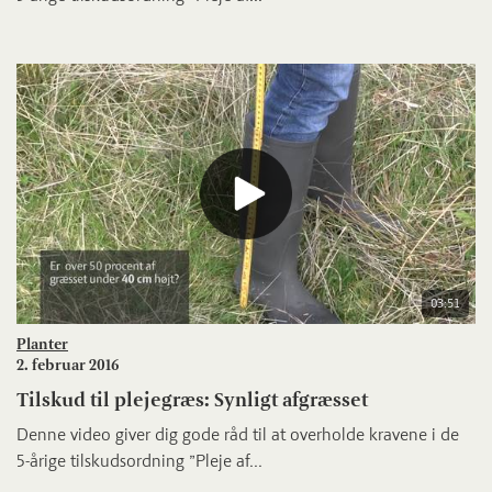
03:51
Planter
2. februar 2016
Tilskud til plejegræs: Synligt afgræsset
Denne video giver dig gode råd til at overholde kravene i de
5-årige tilskudsordning ”Pleje af...