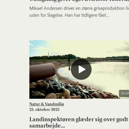
Mikael Andersen driver en større griseproduktion li
uden for Slagelse. Han har tidligere fået...
01:47
Natur & Vandmiljø
23. oktober 2023
Landinspektøren glæder sig over godt
samarbejde...