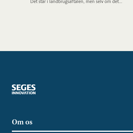
Det står i landbrugsaftalen, men selv om det...
Om os