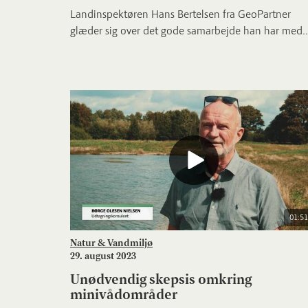
Landinspektøren Hans Bertelsen fra GeoPartner
glæder sig over det gode samarbejde han har med..
01:51
Natur & Vandmiljø
29. august 2023
Unødvendig skepsis omkring
minivådområder