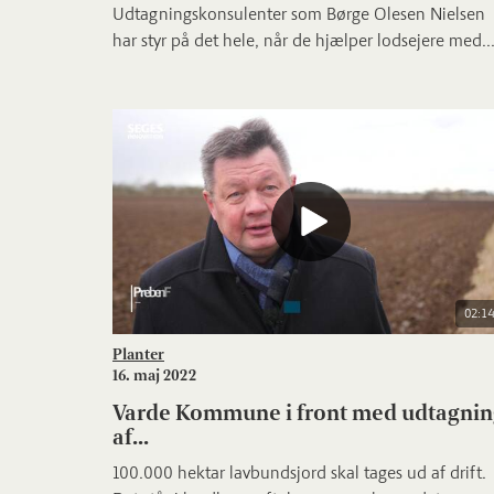
Udtagningskonsulenter som Børge Olesen Nielsen
har styr på det hele, når de hjælper lodsejere med..
02:14
Planter
16. maj 2022
Varde Kommune i front med udtagnin
af...
100.000 hektar lavbundsjord skal tages ud af drift.