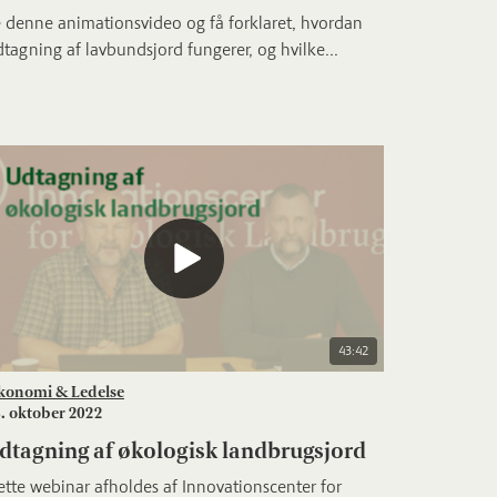
 denne animationsvideo og få forklaret, hvordan
tagning af lavbundsjord fungerer, og hvilke...
43:42
konomi & Ledelse
. oktober 2022
dtagning af økologisk landbrugsjord
tte webinar afholdes af Innovationscenter for