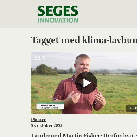
Tagget med klima-lavbu
03:39
Planter
27. oktober 2023
Landmand Martin Fisker: Derfor bytt