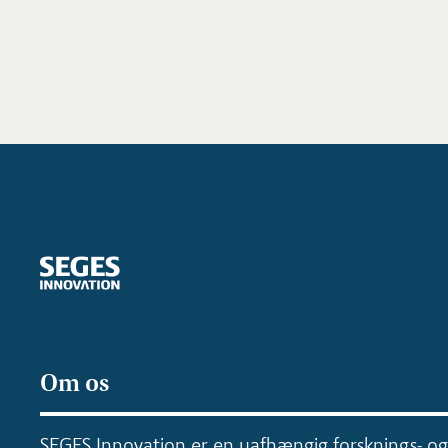
Om os
SEGES Innovation er en uafhængig forsknings- og