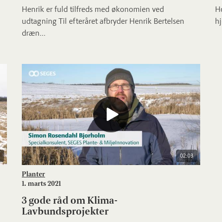
Henrik er fuld tilfreds med økonomien ved
H
udtagning Til efteråret afbryder Henrik Bertelsen
hj
dræn...
02:03
Planter
1. marts 2021
3 gode råd om Klima-
Lavbundsprojekter