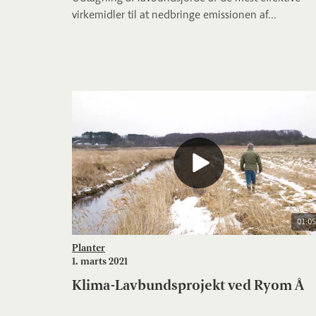
virkemidler til at nedbringe emissionen af...
01:05
Planter
1. marts 2021
Klima-Lavbundsprojekt ved Ryom Å