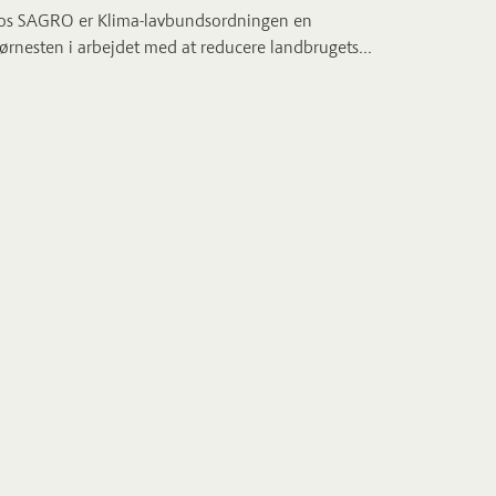
os SAGRO er Klima-lavbundsordningen en
ørnesten i arbejdet med at reducere landbrugets...