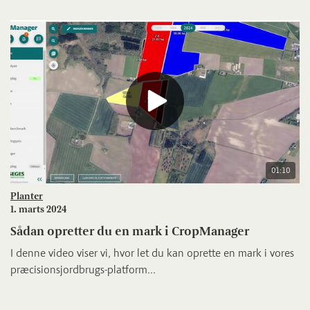
01:10
Planter
1. marts 2024
Sådan opretter du en mark i CropManager
I denne video viser vi, hvor let du kan oprette en mark i vores
præcisionsjordbrugs-platform...