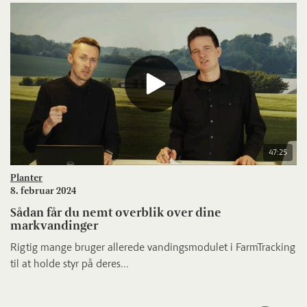
47:25
Planter
8. februar 2024
Sådan får du nemt overblik over dine
markvandinger
Rigtig mange bruger allerede vandingsmodulet i FarmTracking
til at holde styr på deres...