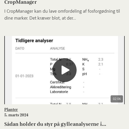
CropManager
I CropManager kan du lave omfordeling af fosforgødning til
dine marker. Det kræver blot, at der...
02:06
Planter
5. marts 2024
Sådan holder du styr på gylleanalyserne i...