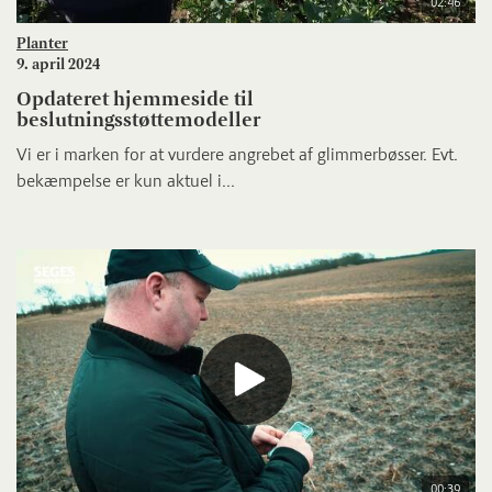
02:46
Planter
9. april 2024
Opdateret hjemmeside til
beslutningsstøttemodeller
Vi er i marken for at vurdere angrebet af glimmerbøsser. Evt.
bekæmpelse er kun aktuel i...
00:39