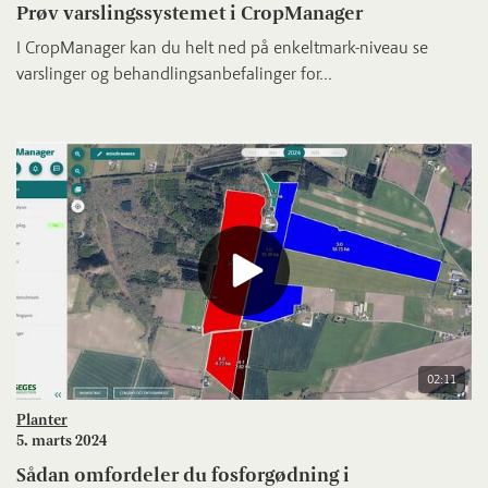
Prøv varslingssystemet i CropManager
I CropManager kan du helt ned på enkeltmark-niveau se
varslinger og behandlingsanbefalinger for...
02:11
Planter
5. marts 2024
Sådan omfordeler du fosforgødning i