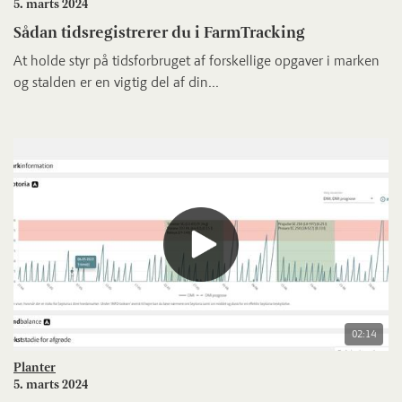
5. marts 2024
Sådan tidsregistrerer du i FarmTracking
At holde styr på tidsforbruget af forskellige opgaver i marken
og stalden er en vigtig del af din...
02:14
Planter
5. marts 2024