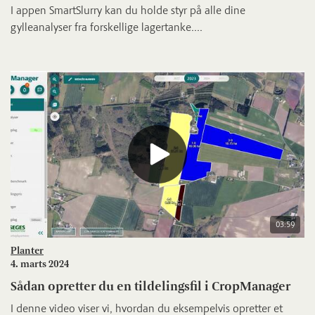
I appen SmartSlurry kan du holde styr på alle dine
gylleanalyser fra forskellige lagertanke....
03:59
Planter
4. marts 2024
Sådan opretter du en tildelingsfil i CropManager
I denne video viser vi, hvordan du eksempelvis opretter et