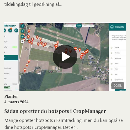
tildelingslag til gødskning af...
00:58
Planter
4. marts 2024
Sådan opretter du hotspots i CropManager
Mange opretter hotspots i FarmTracking, men du kan også se
dine hotspots i CropManager. Det er...