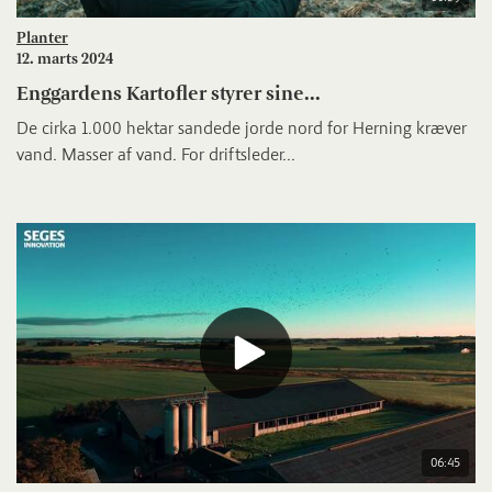
Planter
12. marts 2024
Enggardens Kartofler styrer sine...
De cirka 1.000 hektar sandede jorde nord for Herning kræver
vand. Masser af vand. For driftsleder...
06:45