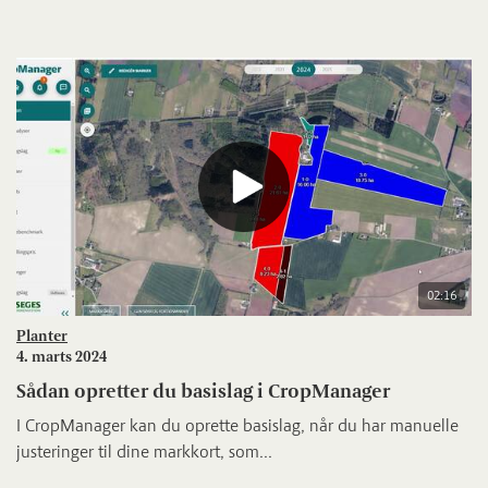
02:16
Planter
4. marts 2024
Sådan opretter du basislag i CropManager
I CropManager kan du oprette basislag, når du har manuelle
justeringer til dine markkort, som...