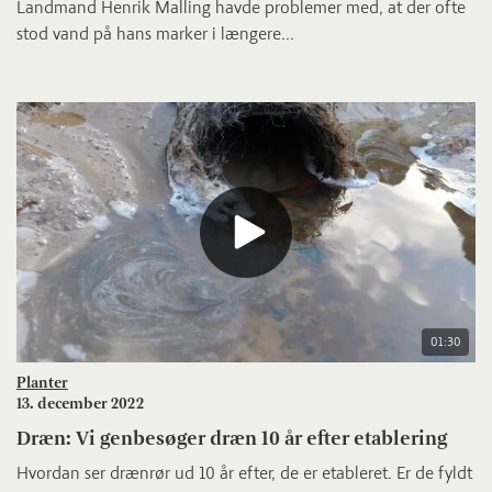
Landmand Henrik Malling havde problemer med, at der ofte
stod vand på hans marker i længere...
01:30
Planter
13. december 2022
Dræn: Vi genbesøger dræn 10 år efter etablering
Hvordan ser drænrør ud 10 år efter, de er etableret. Er de fyldt