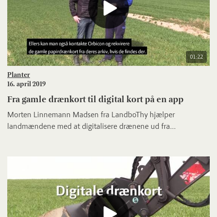
01:22
Planter
16. april 2019
Fra gamle drænkort til digital kort på en app
Morten Linnemann Madsen fra LandboThy hjælper
landmændene med at digitalisere drænene ud fra...