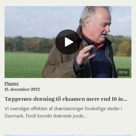
00:56
Planter
12. december 2022
Tæpperørs-dræning til eksamen mere end 10 år...
Vi overvåger effekten af drænløsninger forskellige steder i
Danmark. Fordi korrekt drænede jorde...