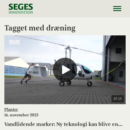
Toggl
navig
Tagget med dræning
07:13
Planter
16. november 2023
Vandlidende marker: Ny teknologi kan blive en...