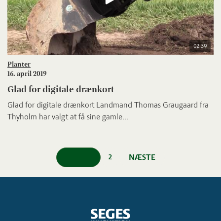
02:39
Planter
16. april 2019
Glad for digitale drænkort
Glad for digitale drænkort Landmand Thomas Graugaard fra
Thyholm har valgt at få sine gamle...
1
NÆSTE
2