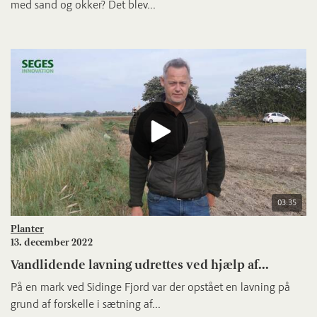
med sand og okker? Det blev...
03:35
Planter
13. december 2022
Vandlidende lavning udrettes ved hjælp af...
På en mark ved Sidinge Fjord var der opstået en lavning på
grund af forskelle i sætning af...